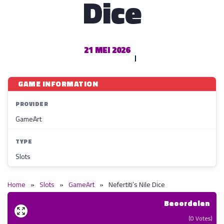
Dice
21 MEI 2026
GAME INFORMATION
PROVIDER
GameArt
TYPE
Slots
Home
»
Slots
»
GameArt
»
Nefertiti’s Nile Dice
Beoordelen
(
0
Votes)