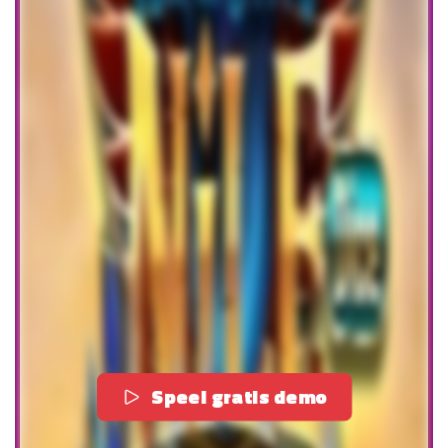
Speel gratis demo