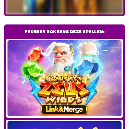
PROBEER OOK EENS DEZE SPELLEN: