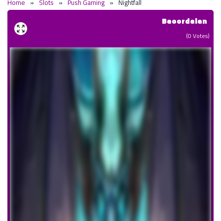
Home
»
Slots
»
Push Gaming
»
Nightfall
Beoordelen
(
0
Votes)