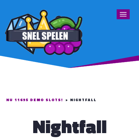
Toggle
navigat
NU 11695 DEMO SLOTS!
>
NIGHTFALL
Nightfall