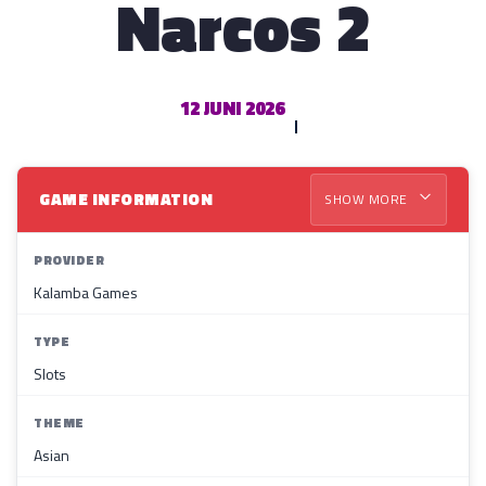
Narcos 2
12 JUNI 2026
GAME INFORMATION
SHOW MORE
PROVIDER
Kalamba Games
TYPE
Slots
THEME
Asian