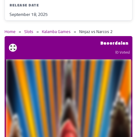
RELEASE DATE
September 18, 2025
Home
»
Slots
»
Kalamba Games
»
Ninjaz vs Narcos 2
Beoordelen
(
0
Votes)