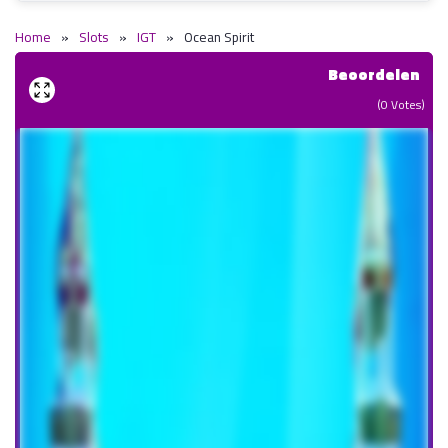
Home
»
Slots
»
IGT
»
Ocean Spirit
Beoordelen
(
0
Votes)