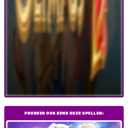
PROBEER OOK EENS DEZE SPELLEN: