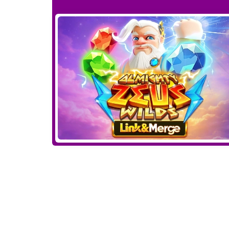
VORIGE
Raging Rabbits