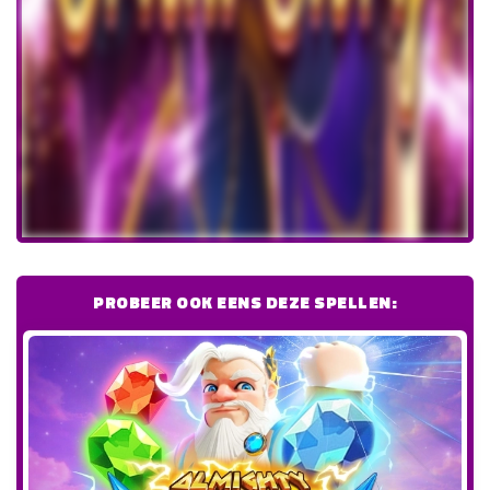
PROBEER OOK EENS DEZE SPELLEN: