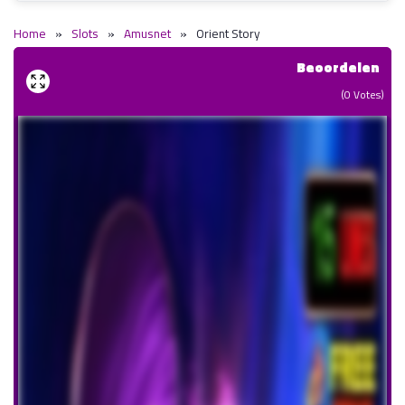
Home
»
Slots
»
Amusnet
»
Orient Story
Beoordelen
(
0
Votes)