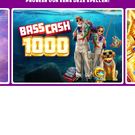
PROBEER OOK EENS DEZE SPELLEN: