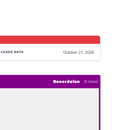
October 27, 2026
ELEASE DATE
Beoordelen
(
0
Votes)