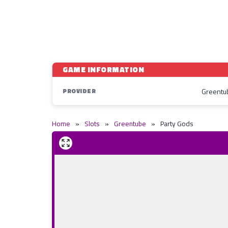
GAME INFORMATION
Greentu
PROVIDER
Home
»
Slots
»
Greentube
»
Party Gods