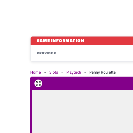
GAME INFORMATION
PROVIDER
Home
»
Slots
»
Playtech
»
Penny Roulette