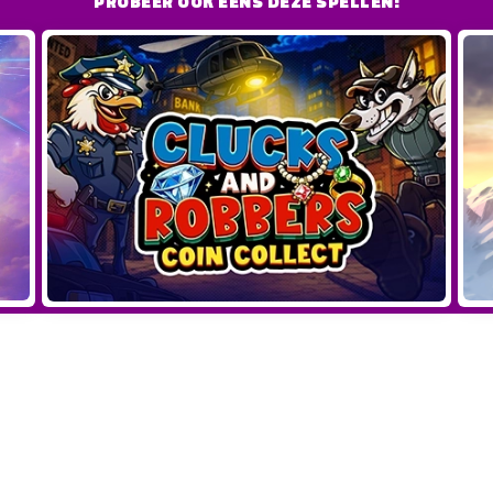
PROBEER OOK EENS DEZE SPELLEN: