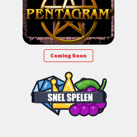
Coming Soon