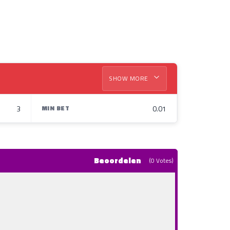
SHOW MORE
3
0.01
MIN BET
Beoordelen
(
0
Votes)