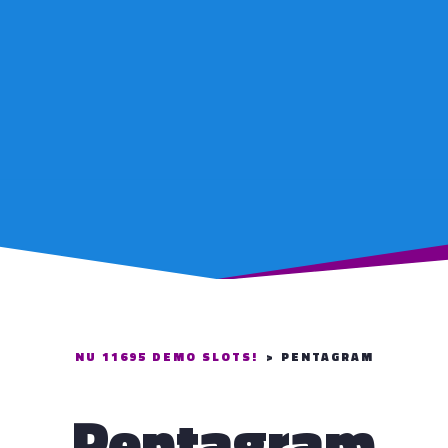
NU 11695 DEMO SLOTS!
>
PENTAGRAM
Pentagram