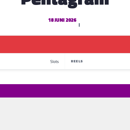
18 JUNI 2026
Slots
REELS