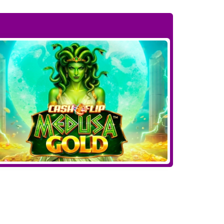
VOLGENDE