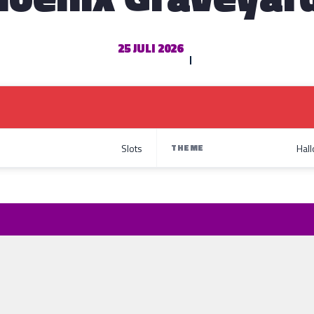
25 JULI 2026
Slots
Hal
THEME