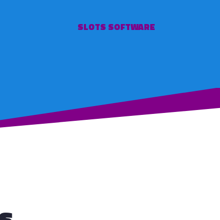
SLOTS SOFTWARE
s