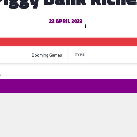
22 APRIL 2023
Booming Games
TYPE
s