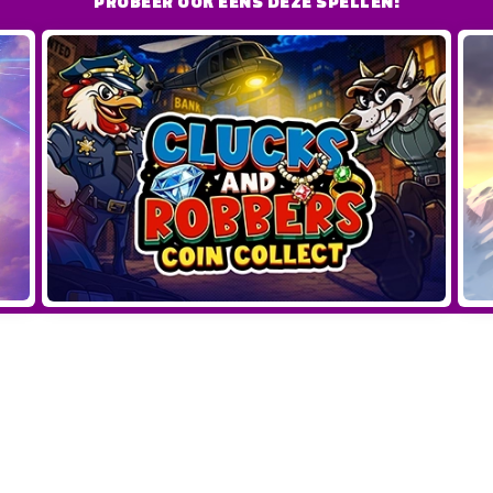
PROBEER OOK EENS DEZE SPELLEN: