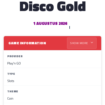
Disco Gold
1 AUGUSTUS 2026
GAME INFORMATION
SHOW MORE
PROVIDER
Play'n GO
TYPE
Slots
THEME
Coin