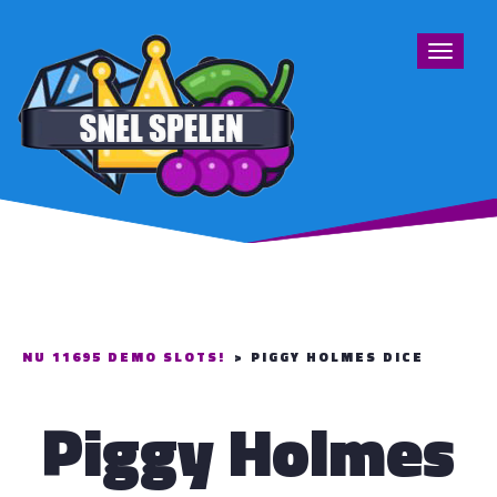
Toggle
navigat
NU 11695 DEMO SLOTS!
>
PIGGY HOLMES DICE
Piggy Holmes