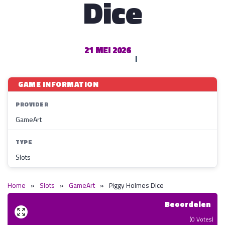
Dice
21 MEI 2026
GAME INFORMATION
PROVIDER
GameArt
TYPE
Slots
Home
»
Slots
»
GameArt
»
Piggy Holmes Dice
Beoordelen
(
0
Votes)