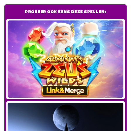
PROBEER OOK EENS DEZE SPELLEN: