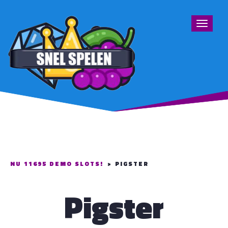
Toggle
navigat
NU 11695 DEMO SLOTS!
>
PIGSTER
Pigster