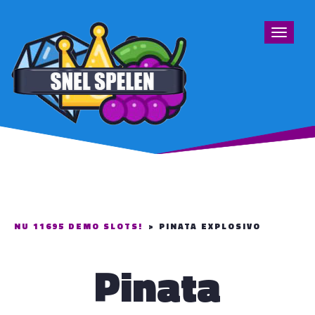
Toggle
navigat
NU 11695 DEMO SLOTS!
>
PINATA EXPLOSIVO
Pinata