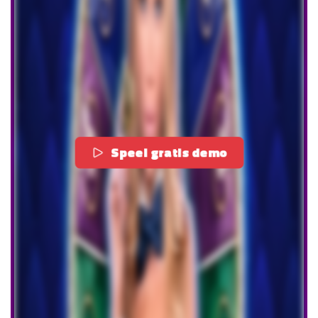
Speel gratis demo