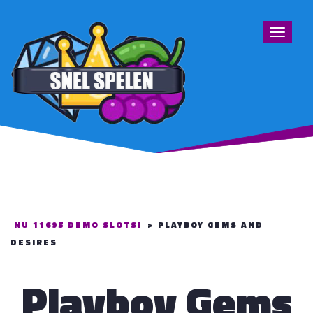
Toggle
navigat
NU 11695 DEMO SLOTS!
>
PLAYBOY GEMS AND
DESIRES
Playboy Gems