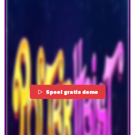
Speel gratis demo