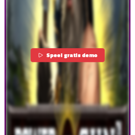
Speel gratis demo