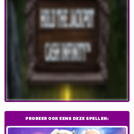
PROBEER OOK EENS DEZE SPELLEN: