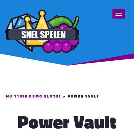
Toggle
navigat
NU 11695 DEMO SLOTS!
>
POWER VAULT
Power Vault