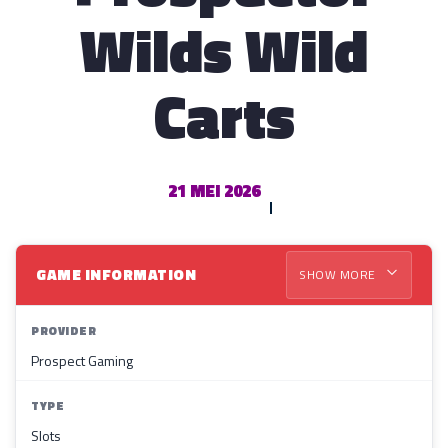
Wilds Wild
Carts
21 MEI 2026
GAME INFORMATION
SHOW MORE
PROVIDER
Prospect Gaming
TYPE
Slots