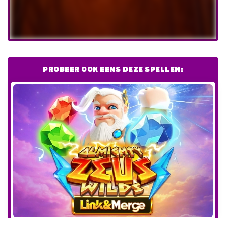
PROBEER OOK EENS DEZE SPELLEN: