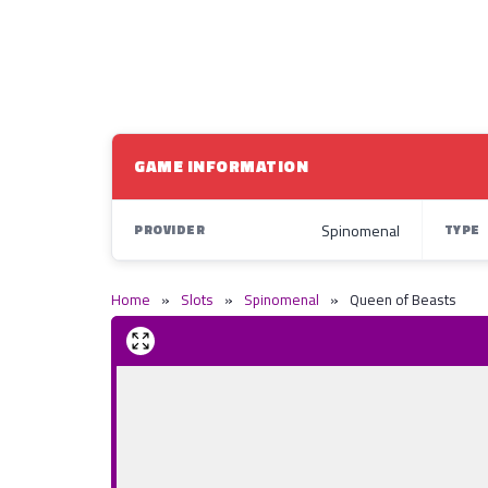
GAME INFORMATION
Spinomenal
PROVIDER
TYPE
Home
»
Slots
»
Spinomenal
»
Queen of Beasts