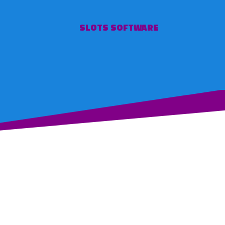
SLOTS SOFTWARE