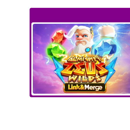
VORIGE