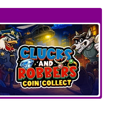
VOLGENDE