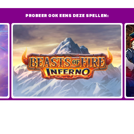
PROBEER OOK EENS DEZE SPELLEN: