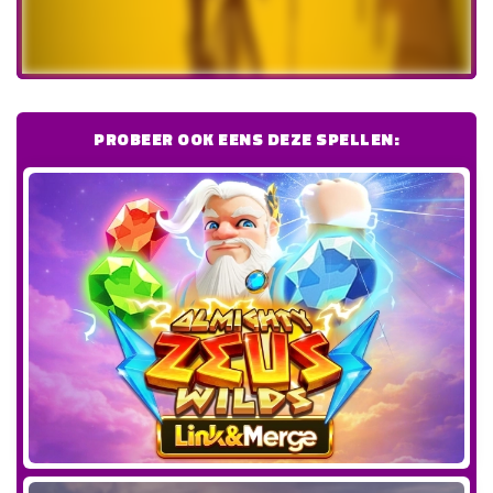
PROBEER OOK EENS DEZE SPELLEN: