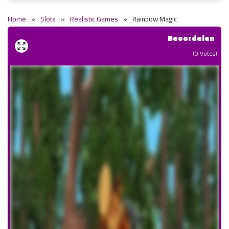
Home
»
Slots
»
Realistic Games
»
Rainbow Magic
Beoordelen
(
0
Votes)