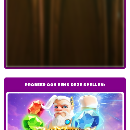
PROBEER OOK EENS DEZE SPELLEN: