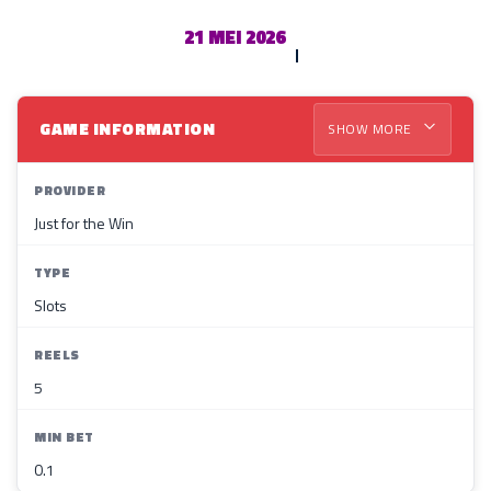
21 MEI 2026
GAME INFORMATION
SHOW MORE
PROVIDER
Just for the Win
TYPE
Slots
REELS
5
MIN BET
0.1