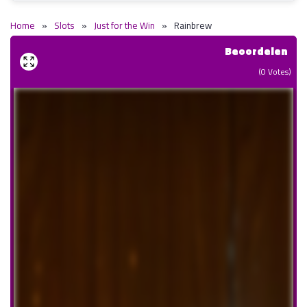
Home
»
Slots
»
Just for the Win
»
Rainbrew
Beoordelen
(
0
Votes)