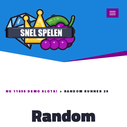
Toggle
navigat
NU 11695 DEMO SLOTS!
>
RANDOM RUNNER 20
Random