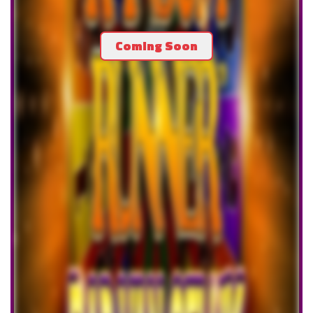
Coming Soon