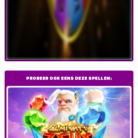
PROBEER OOK EENS DEZE SPELLEN: