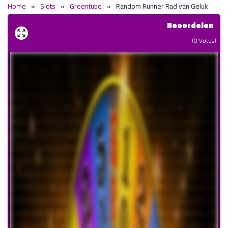
Home
»
Slots
»
Greentube
»
Random Runner Rad van Geluk
Beoordelen
(
0
Votes)