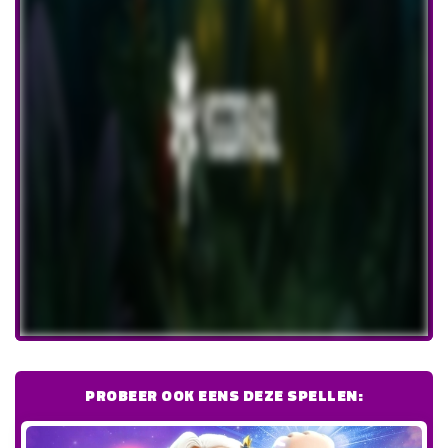
PROBEER OOK EENS DEZE SPELLEN: