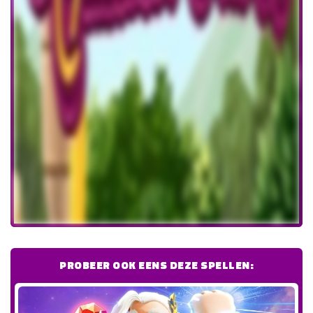
PROBEER OOK EENS DEZE SPELLEN: