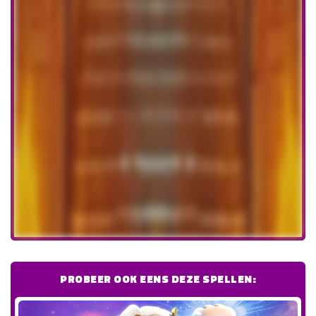
PROBEER OOK EENS DEZE SPELLEN: