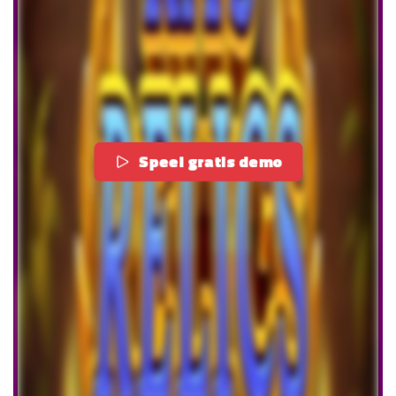
Speel gratis demo