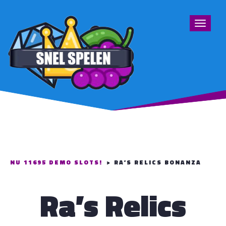
Toggle
navigat
NU 11695 DEMO SLOTS!
>
RA’S RELICS BONANZA
Ra’s Relics