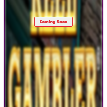
Coming Soon