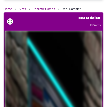
Home
»
Slots
»
Realistic Games
»
Reel Gambler
Beoordelen
(
0
Votes)