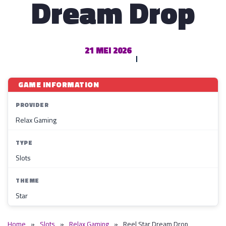
Dream Drop
21 MEI 2026
GAME INFORMATION
PROVIDER
Relax Gaming
TYPE
Slots
THEME
Star
Home
»
Slots
»
Relax Gaming
»
Reel Star Dream Drop