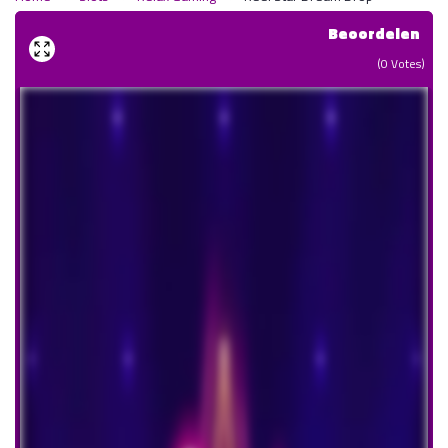
Beoordelen
(
0
Votes)