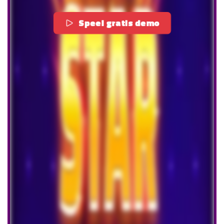
Speel gratis demo