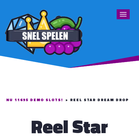
Toggle
navigat
NU 11695 DEMO SLOTS!
>
REEL STAR DREAM DROP
Reel Star