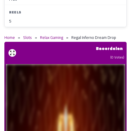
REELS
5
Home
»
Slots
»
Relax Gaming
»
Regal Inferno Dream Drop
Beoordelen
(
0
Votes)