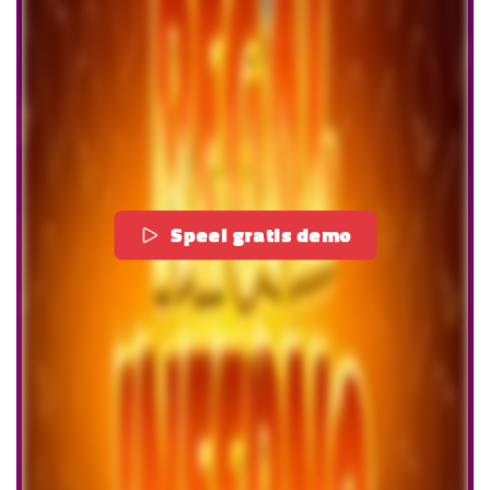
Speel gratis demo