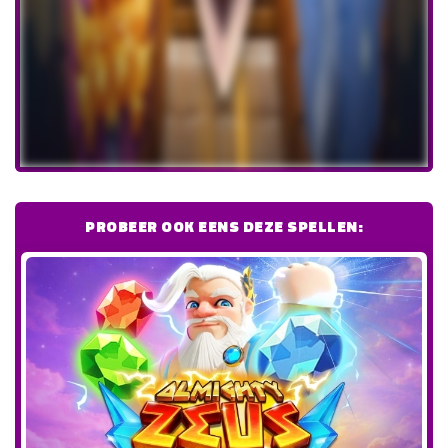
PROBEER OOK EENS DEZE SPELLEN: