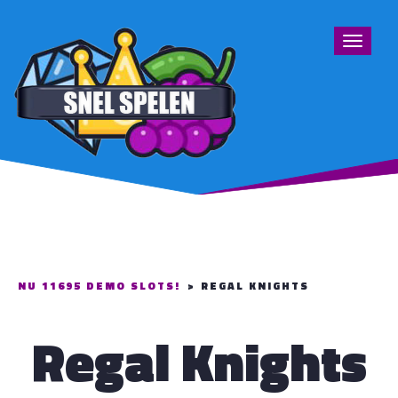
Toggle
navigat
NU 11695 DEMO SLOTS!
>
REGAL KNIGHTS
Regal Knights