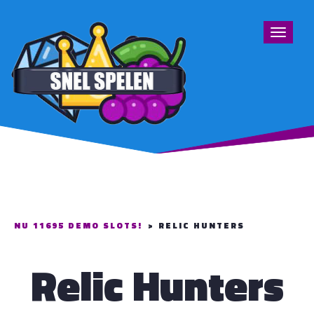
Toggle
navigat
NU 11695 DEMO SLOTS!
>
RELIC HUNTERS
Relic Hunters