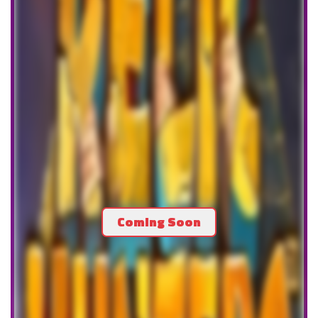
Coming Soon