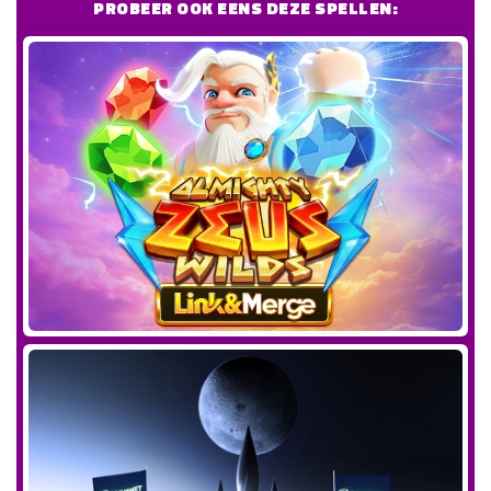
PROBEER OOK EENS DEZE SPELLEN: