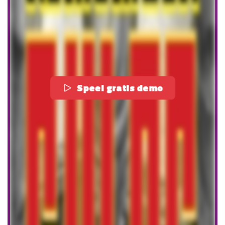
Speel gratis demo