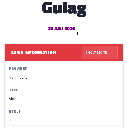
Gulag
30 JULI 2026
GAME INFORMATION
SHOW MORE
PROVIDER
Nolimit City
TYPE
Slots
REELS
5