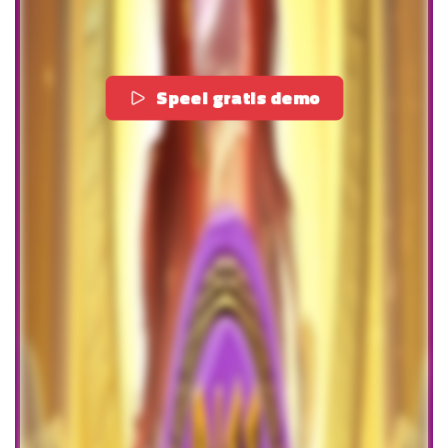
Speel gratis demo