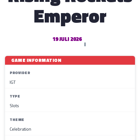
Emperor
19 JULI 2026
GAME INFORMATION
PROVIDER
IGT
TYPE
Slots
THEME
Celebration