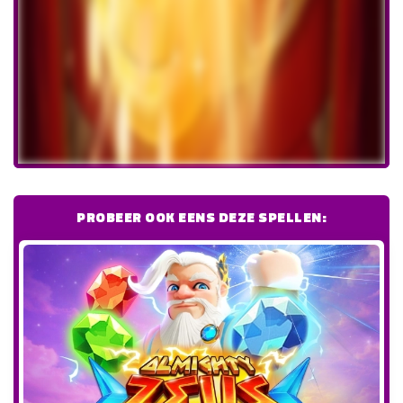
PROBEER OOK EENS DEZE SPELLEN: