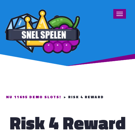
Toggle
navigat
NU 11695 DEMO SLOTS!
>
RISK 4 REWARD
Risk 4 Reward