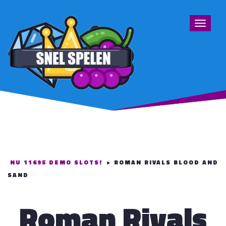
Toggle
navigat
NU 11695 DEMO SLOTS!
>
ROMAN RIVALS BLOOD AND
SAND
Roman Rivals