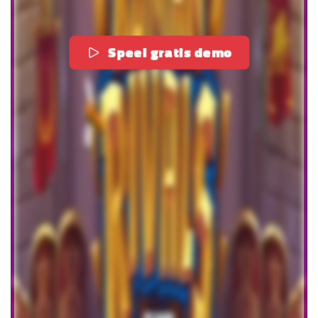
Speel gratis demo