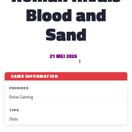
Blood and
Sand
21 MEI 2026
GAME INFORMATION
PROVIDER
Relax Gaming
TYPE
Slots