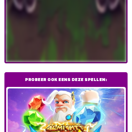
PROBEER OOK EENS DEZE SPELLEN: