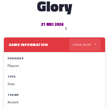
Glory
21 MEI 2026
GAME INFORMATION
SHOW MORE
PROVIDER
Playson
TYPE
Slots
THEME
Ancient