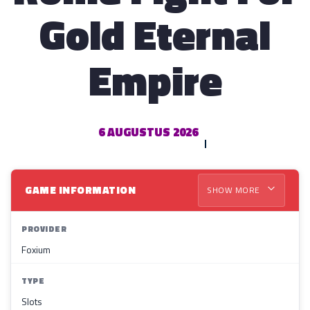
Gold Eternal
Empire
6 AUGUSTUS 2026
GAME INFORMATION
SHOW MORE
PROVIDER
Foxium
TYPE
Slots