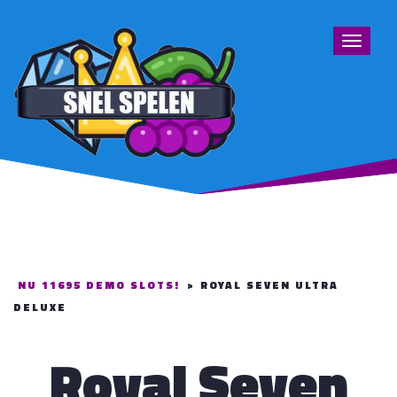
Toggle
navigat
NU 11695 DEMO SLOTS!
>
ROYAL SEVEN ULTRA
DELUXE
Royal Seven