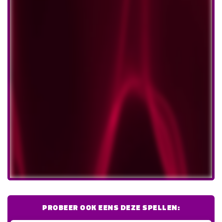
PROBEER OOK EENS DEZE SPELLEN: