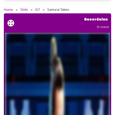
Home
»
Slots
»
IGT
»
Samurai Takeo
Beoordelen
(
0
Votes)