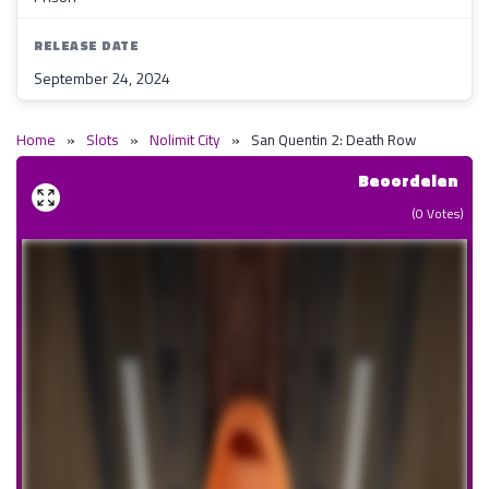
RELEASE DATE
September 24, 2024
Home
»
Slots
»
Nolimit City
»
San Quentin 2: Death Row
Beoordelen
(
0
Votes)