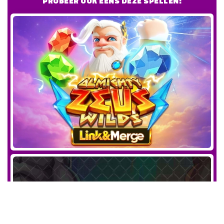
PROBEER OOK EENS DEZE SPELLEN: