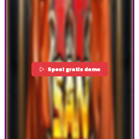
Speel gratis demo