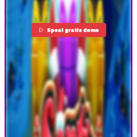
Speel gratis demo