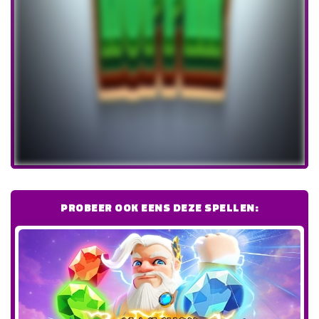
PROBEER OOK EENS DEZE SPELLEN: