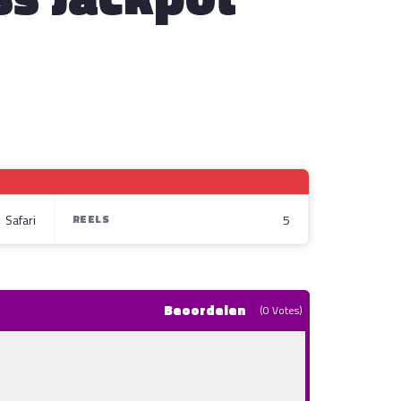
Safari
5
REELS
Beoordelen
(
0
Votes)