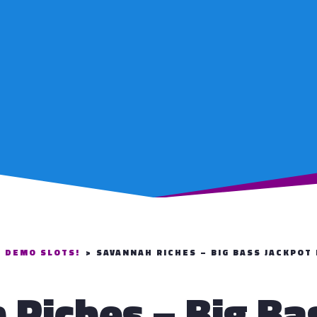
5 DEMO SLOTS!
>
SAVANNAH RICHES – BIG BASS JACKPOT
Riches – Big Ba