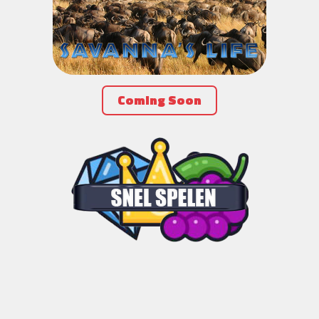
Coming Soon