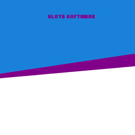
SLOTS SOFTWARE