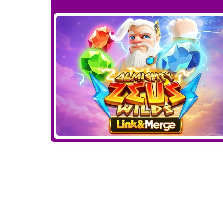
VORIGE
Savannah Storm Xtra Cho