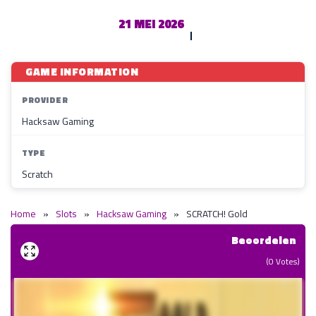
21 MEI 2026
GAME INFORMATION
PROVIDER
Hacksaw Gaming
TYPE
Scratch
Home
»
Slots
»
Hacksaw Gaming
»
SCRATCH! Gold
Beoordelen
(
0
Votes)