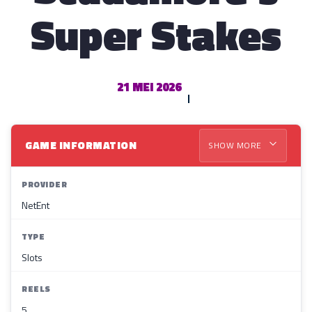
Super Stakes
21 MEI 2026
GAME INFORMATION
SHOW MORE
PROVIDER
NetEnt
TYPE
Slots
REELS
5